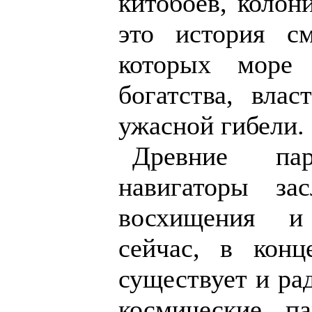
китобоев, колон
это история с
которых море
богатства, влас
ужасной гибели.
Древние п
навигаторы за
восхищения и
сейчас, в конц
существует и ра
космические п