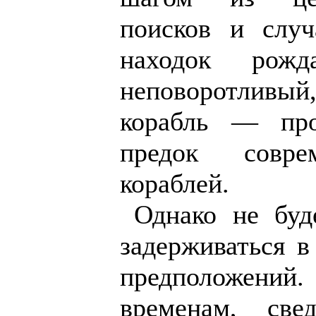
поисков и случ
находок рожд
неповоротли
корабль — про
предок совре
кораблей.
Однако не буд
задерживаться в
предположен
временам, све