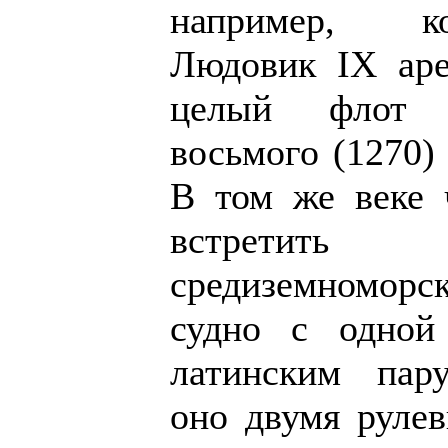
например, к
Людовик IX аре
целый флот 
восьмого (1270)
В том же веке 
встретить
средиземномор
судно с одной
латинским пару
оно двумя рулев