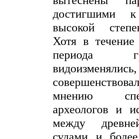
вытеснены па
достигшими к
высокой степе
Хотя в течение 
периода г
видоизменялись,
совершенствов
мнению сп
археологов и ис
между древне
судами и более