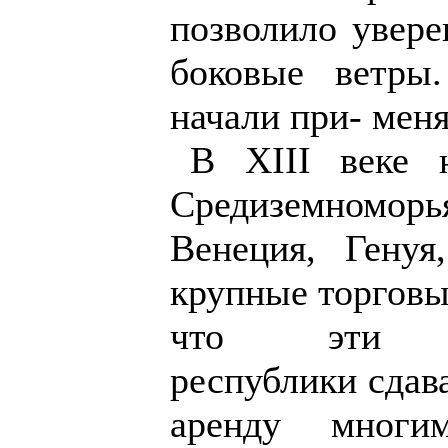
позволило увере
боковые ветры
начали при- меня
В XIII веке 
Средиземномор
Венеция, Генуя
крупные торговы
что эти мо
республики сдав
аренду многи