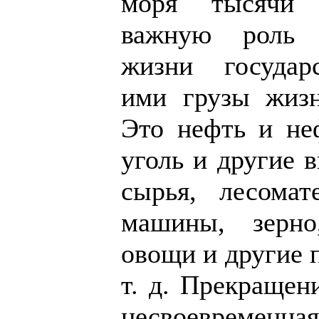
моря тысячи 
важную роль 
жизни государ
ими грузы жизн
Это нефть и неф
уголь и другие 
сырья, лесомат
машины, зерно
овощи и другие 
т. д. Прекращен
несвоевременна