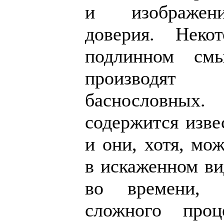
и изображени
доверия. Нек
подлинном смы
производят
баснословных.
содержится изве
и они, хотя, мо
в искаженном ви
во времени, 
сложного проц