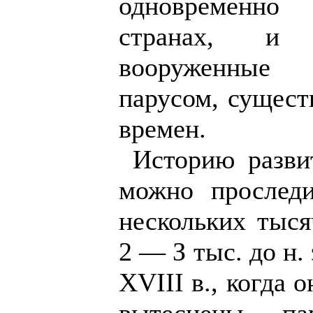
одновременн
странах, и 
вооруженные 
парусом, сущест
времен.
Историю разви
можно проследи
нескольких тыся
2 — З тыс. до н.
XVIII в., когда