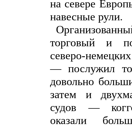
на севере Европ
навесные рули.
Организован
торговый и по
северо-немецки
— послужил то
довольно больши
затем и двухм
судов — когг
оказали боль