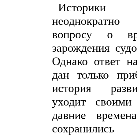
Историки 
неоднократно
вопросу о в
зарождения судо
Однако ответ н
дан только при
история разви
уходит своими
давние времен
сохранилис