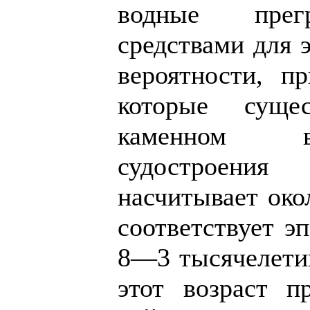
водные прег
средствами для 
вероятности, п
которые суще
каменном в
судостроения
насчитывает око
соответствует э
8—3 тысячелетий
этот возраст п