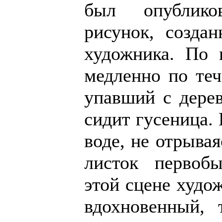
был опублико
рисунок, созда
художника. По 
медленно по те
упавший с дерев
сидит гусеница. 
воде, не отрывая
листок первоб
этой сцене худо
вдохновенный, 