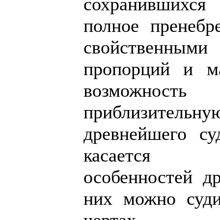
сохранившихс
полное пренебр
свойственным
пропорций и м
возможность 
приблизительну
древнейшего су
касается к
особенностей др
них можно суд