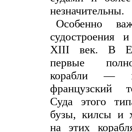
незначительны.
Особенно ва
судостроения и
XIII век. В Е
первые полн
корабли — н
французский т
Суда этого тип
бузы, килсы и 
на этих корабл