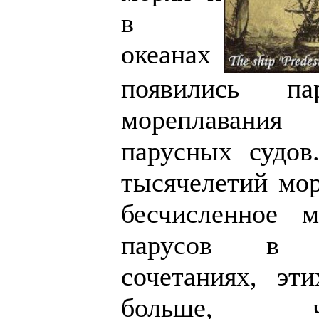
в
океанах
появились па
мореплавания
парусных судов
тысячелетий мор
бесчисленное 
парусов в 
сочетаниях, эт
больше, 