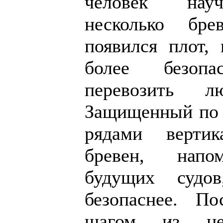
человек науч
несколько бре
появился плот,
более безоп
перевозить 
Защищенный по 
рядами вертик
бревен, напо
будущих судо
безопаснее. По
шагом из це