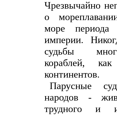
Чрезвычайно не
о мореплавани
море периода 
империи. Никог
судьбы мног
кораблей, ка
континентов.
Парусные су
народов - жив
трудного и и