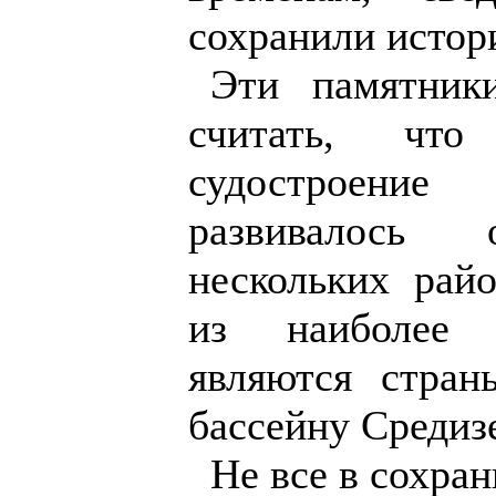
сохранили истор
Эти памятник
считать, что
судостроени
развивалось 
нескольких рай
из наиболее 
являются стран
бассейну Средиз
Не все в сохра