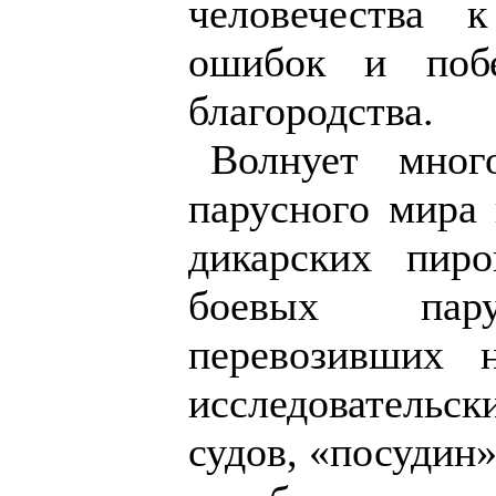
человечества к
ошибок и побе
благородства.
Волнует много
парусного мира 
дикарских пир
боевых пару
перевозивших н
исследователь
судов, «посудин