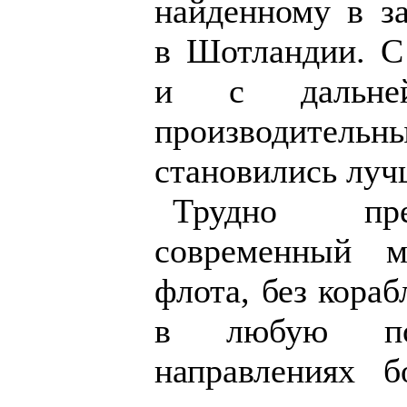
найденному в з
в Шотландии. С
и с дальней
производител
становились луч
Трудно пре
современный м
флота, без кора
в любую по
направлениях б