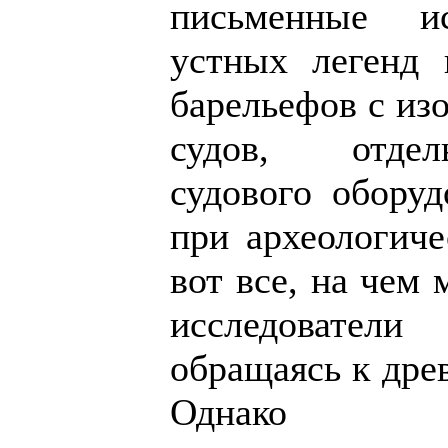
письменные ис
устных легенд 
барельефов с из
судов, отде
судового оборуд
при археологиче
вот все, на чем
исследователи
обращаясь к дре
Однако не