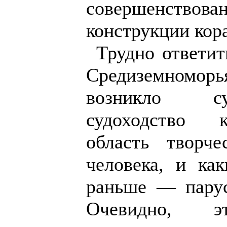
совершенствова
конструкции кор
Трудно ответит
Средиземномор
возникло с
судоходство к
область творче
человека, и как
раньше — парус
Очевидно, э