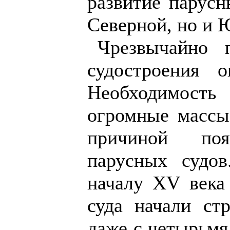
развитие парусн
Северной, но и
Чрезвычайно 
судостроения о
Необходимос
огромные массы
причиной поя
парусных судо
началу XV века
суда начали ст
даже с четырьмя