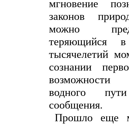
мгновение поз
законов прир
можно пред
теряющийся в
тысячелетий мо
сознании перво
возможности
водного пут
сообщения.
Прошло еще м