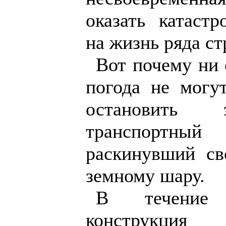
оказать катастр
на жизнь ряда ст
Вот почему ни 
погода не могу
остановить 
транспортн
раскинувший св
земному шару.
В течение
конструк