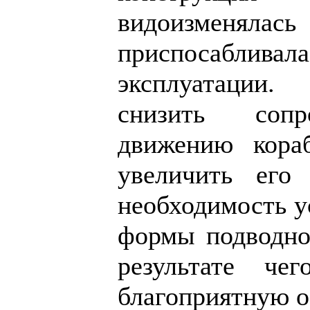
видоизм
приспосабливала
эксплуатации.
снизить сопр
движению кора
увеличить его 
необходимость у
формы подводной
результате че
благоприятную о