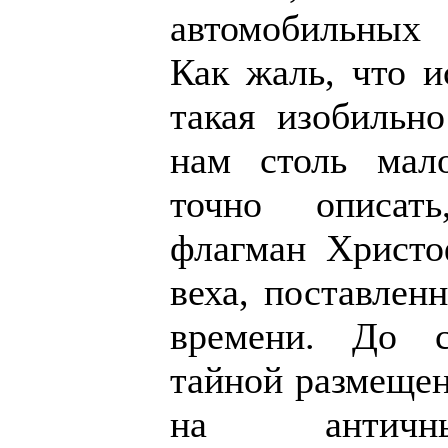
автомобильных 
Как жаль, что и
такая изобильно
нам столь ма
точно описат
флагман Христо
веха, поставлен
времени. До с
тайной размещен
на античн