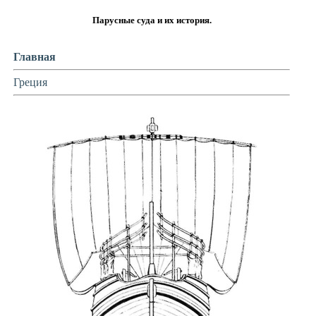
Парусные суда и их история.
Главная
Греция