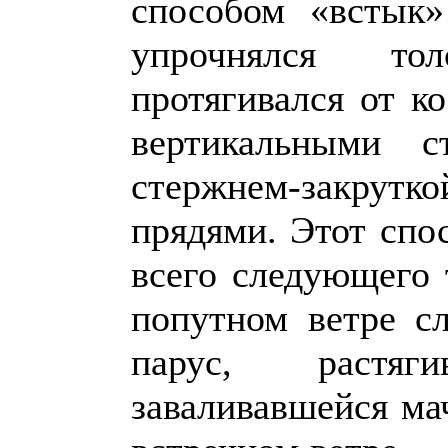
способом «встык
упрочнялся то
протягивался от к
вертикальными с
стержнем-закрутк
прядями. Этот спо
всего следующего 
попутном ветре с
парус, растяг
заваливавшейся ма