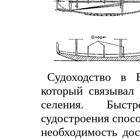
Судоходство в 
который связывал 
селения. Быст
судостроения спос
необходимость дос