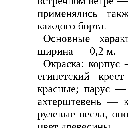
встречном ветре —
применялись так
каждого борта.
Основные харак
ширина — 0,2 м.
Окраска: корпус 
египетский крес
красные; парус — 
ахтерштевень — кр
рулевые весла, оп
цвет древесины.